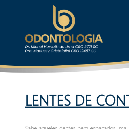
LENTES DE CON
Sabe aqueles dentes bem espaçados, mal 