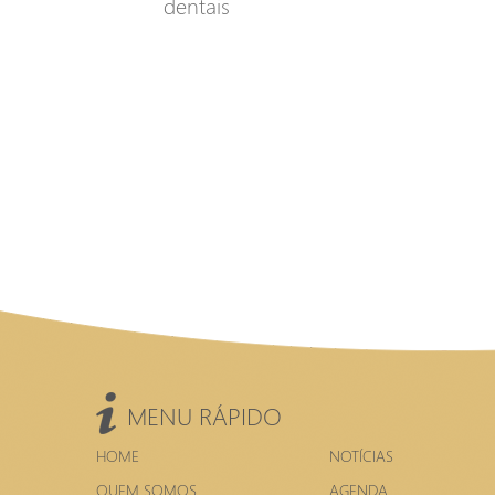
dentais
MENU RÁPIDO
HOME
NOTÍCIAS
QUEM SOMOS
AGENDA