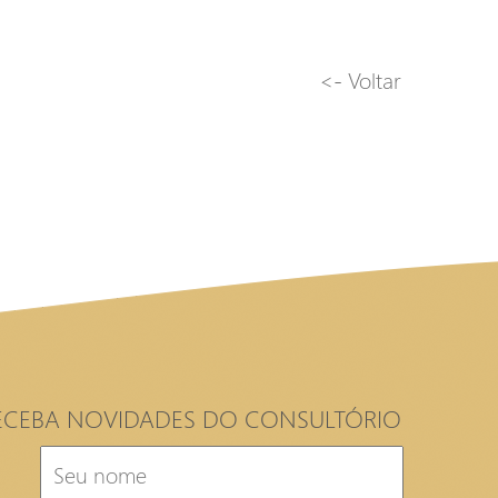
<- Voltar
ECEBA NOVIDADES DO CONSULTÓRIO