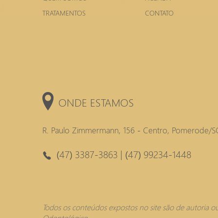
TRATAMENTOS
CONTATO
ONDE ESTAMOS
R. Paulo Zimmermann, 156 - Centro, Pomerode/S
(47) 3387-3863
|
(47) 99234-1448
Todos os conteúdos expostos no site são de autoria 
Odontológico.