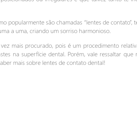
mo popularmente são chamadas “lentes de contato”, t
 uma a uma, criando um sorriso harmonioso.
vez mais procurado, pois é um procedimento relati
tes na superfície dental. Porém, vale ressaltar que
aber mais sobre lentes de contato dental!