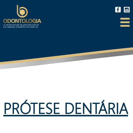
PRÓTESE DENTÁRIA