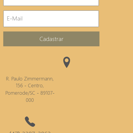
Cadastrar
R. Paulo Zimmermann,
156 - Centro,
Pomerode/SC - 89107-
000