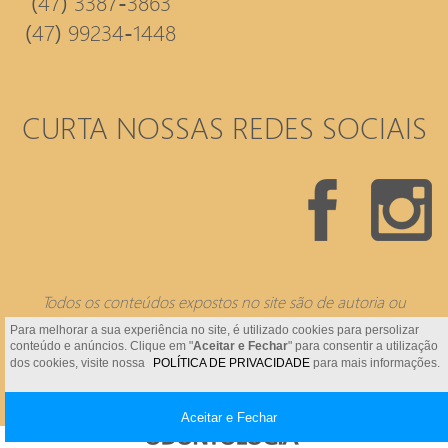
(47) 3387-3863
(47) 99234-1448
CURTA NOSSAS REDES SOCIAIS
Todos os conteúdos expostos no site são de autoria ou
concessão da
Consultório Odontológico.
Para melhorar a sua experiência no site, é utilizado cookies para persolizar
conteúdo e anúncios. Clique em "
Aceitar e Fechar
" para consentir a utilização
dos cookies, visite nossa
POLÍTICA DE PRIVACIDADE
para mais informações.